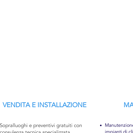
VENDITA E INSTALLAZIONE
MA
Sopralluoghi e preventivi gratuiti con
Manutenzion
impianti di c
consulenza tecnica specializzata.