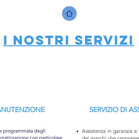
I NOSTRI SERVIZI
NUTENZIONE
SERVIZIO DI A
e programmata degli
Assistenza in garanzia e 
limatizzazione con particolare
dei marchi che rapprese