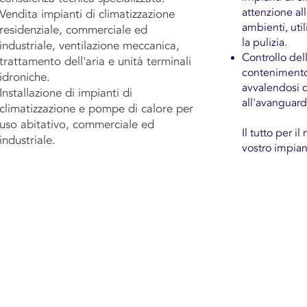
attenzione all
Vendita impianti di climatizzazione
ambienti, uti
residenziale, commerciale ed
la pulizia.
industriale, ventilazione meccanica,
Controllo dell
trattamento dell'aria e unità terminali
contenimento 
idroniche.
avvalendosi d
Installazione di impianti di
all'avanguard
climatizzazione e pompe di calore per
uso abitativo, commerciale ed
Il tutto per 
industriale.
vostro impian