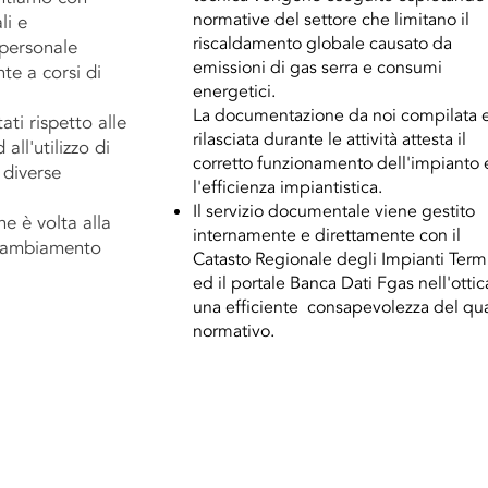
normative del settore che limitano il
li e
riscaldamento globale causato da
personale
emissioni di gas serra e consumi
te a corsi di
energetici.
La documentazione da noi compilata 
tati rispetto alle
rilasciata durante le attività attesta il
all'utilizzo di
corretto funzionamento dell'impianto 
 diverse
l'efficienza impiantistica.
Il servizio documentale viene gestito
e è volta alla
internamente e direttamente con il
 cambiamento
Catasto Regionale degli Impianti Term
ed il portale Banca Dati Fgas nell'ottic
una efficiente consapevolezza del qu
normativo.