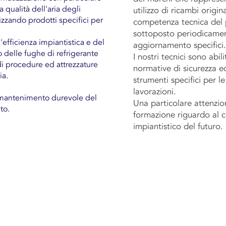
a qualità dell'aria degli
utilizzo di ricambi origina
lizzando prodotti specifici per
competenza tecnica del 
sottoposto periodicamen
'efficienza impiantistica e del
aggiornamento specifici.
delle fughe di refrigerante
I nostri tecnici sono abili
i procedure ed attrezzature
normative di sicurezza ed 
ia.
strumenti specifici per le
lavorazioni.
il mantenimento durevole del
Una particolare attenzion
to.
formazione riguardo al
impiantistico del futuro.